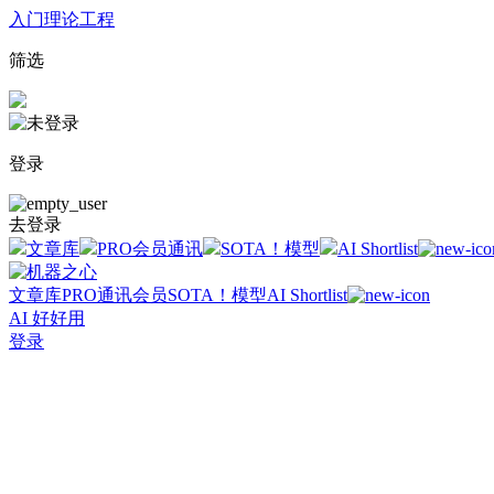
入门
理论
工程
筛选
登录
去登录
文章库
PRO会员通讯
SOTA！模型
AI Shortlist
文章库
PRO通讯会员
SOTA！模型
AI Shortlist
AI 好好用
登录