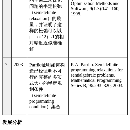
的全局二次优化
Optimization Methods and
问题的半定松弛
Software, 9(1-3):141–160,
（
semidefinite
1998.
relaxation
）的质
量，并证明了这
样的松弛可以以
μ=
（
π/ 2
）
-1
的相
对精度近似准确
解
7
2003
P. A. Parrilo. Semidefinite
Parrilo
证明如何构
programming relaxations for
造已经证明不可
semialgebraic problems.
行的完整的多项
Mathematical Programming
式大小的半定规
Series B, 96:293–320, 2003.
划条件
（
semidefinite
programming
condition
）集合
发展分析